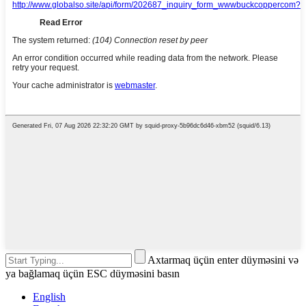
Axtarmaq üçün enter düyməsini və
ya bağlamaq üçün ESC düyməsini basın
English