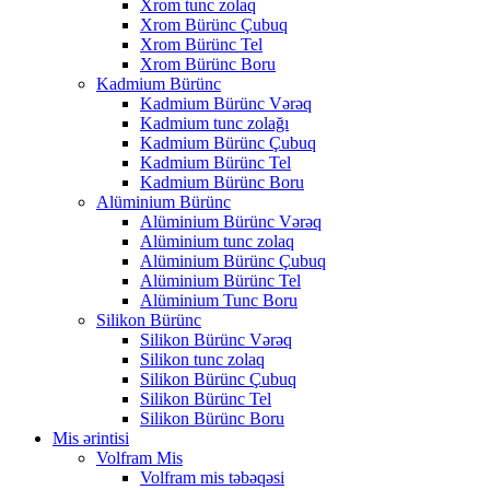
Xrom tunc zolaq
Xrom Bürünc Çubuq
Xrom Bürünc Tel
Xrom Bürünc Boru
Kadmium Bürünc
Kadmium Bürünc Vərəq
Kadmium tunc zolağı
Kadmium Bürünc Çubuq
Kadmium Bürünc Tel
Kadmium Bürünc Boru
Alüminium Bürünc
Alüminium Bürünc Vərəq
Alüminium tunc zolaq
Alüminium Bürünc Çubuq
Alüminium Bürünc Tel
Alüminium Tunc Boru
Silikon Bürünc
Silikon Bürünc Vərəq
Silikon tunc zolaq
Silikon Bürünc Çubuq
Silikon Bürünc Tel
Silikon Bürünc Boru
Mis ərintisi
Volfram Mis
Volfram mis təbəqəsi