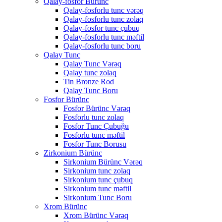
Qalay-fosfor Bürünc
Qalay-fosforlu tunc vərəq
Qalay-fosforlu tunc zolaq
Qalay-fosfor tunc çubuq
Qalay-fosforlu tunc məftil
Qalay-fosforlu tunc boru
Qalay Tunc
Qalay Tunc Vərəq
Qalay tunc zolaq
Tin Bronze Rod
Qalay Tunc Boru
Fosfor Bürünc
Fosfor Bürünc Vərəq
Fosforlu tunc zolaq
Fosfor Tunc Çubuğu
Fosforlu tunc məftil
Fosfor Tunc Borusu
Zirkonium Bürünc
Sirkonium Bürünc Vərəq
Sirkonium tunc zolaq
Sirkonium tunc çubuq
Sirkonium tunc məftil
Sirkonium Tunc Boru
Xrom Bürünc
Xrom Bürünc Vərəq