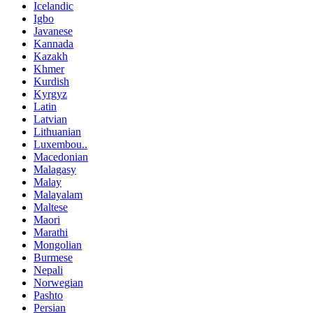
Icelandic
Igbo
Javanese
Kannada
Kazakh
Khmer
Kurdish
Kyrgyz
Latin
Latvian
Lithuanian
Luxembou..
Macedonian
Malagasy
Malay
Malayalam
Maltese
Maori
Marathi
Mongolian
Burmese
Nepali
Norwegian
Pashto
Persian