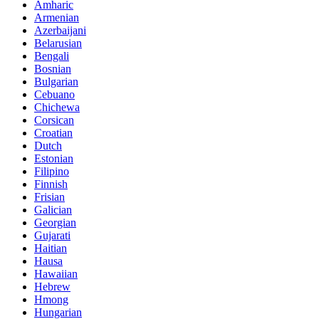
Amharic
Armenian
Azerbaijani
Belarusian
Bengali
Bosnian
Bulgarian
Cebuano
Chichewa
Corsican
Croatian
Dutch
Estonian
Filipino
Finnish
Frisian
Galician
Georgian
Gujarati
Haitian
Hausa
Hawaiian
Hebrew
Hmong
Hungarian