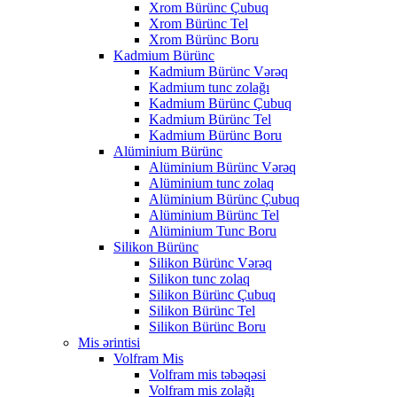
Xrom Bürünc Çubuq
Xrom Bürünc Tel
Xrom Bürünc Boru
Kadmium Bürünc
Kadmium Bürünc Vərəq
Kadmium tunc zolağı
Kadmium Bürünc Çubuq
Kadmium Bürünc Tel
Kadmium Bürünc Boru
Alüminium Bürünc
Alüminium Bürünc Vərəq
Alüminium tunc zolaq
Alüminium Bürünc Çubuq
Alüminium Bürünc Tel
Alüminium Tunc Boru
Silikon Bürünc
Silikon Bürünc Vərəq
Silikon tunc zolaq
Silikon Bürünc Çubuq
Silikon Bürünc Tel
Silikon Bürünc Boru
Mis ərintisi
Volfram Mis
Volfram mis təbəqəsi
Volfram mis zolağı