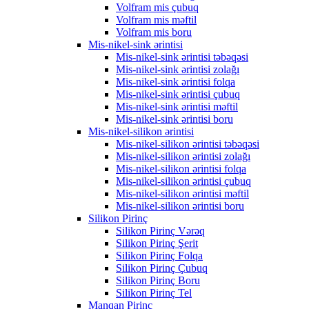
Volfram mis çubuq
Volfram mis məftil
Volfram mis boru
Mis-nikel-sink ərintisi
Mis-nikel-sink ərintisi təbəqəsi
Mis-nikel-sink ərintisi zolağı
Mis-nikel-sink ərintisi folqa
Mis-nikel-sink ərintisi çubuq
Mis-nikel-sink ərintisi məftil
Mis-nikel-sink ərintisi boru
Mis-nikel-silikon ərintisi
Mis-nikel-silikon ərintisi təbəqəsi
Mis-nikel-silikon ərintisi zolağı
Mis-nikel-silikon ərintisi folqa
Mis-nikel-silikon ərintisi çubuq
Mis-nikel-silikon ərintisi məftil
Mis-nikel-silikon ərintisi boru
Silikon Pirinç
Silikon Pirinç Vərəq
Silikon Pirinç Şerit
Silikon Pirinç Folqa
Silikon Pirinç Çubuq
Silikon Pirinç Boru
Silikon Pirinç Tel
Manqan Pirinç