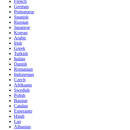
French
German
Portuguese
Spanish
Russian
Japanese
Korean
Arabic
Irish
Greek
Turkish
Italian
Danish
Romanian
Indonesian
Czech
Afrikaans
Swedish
Polish
Basque
Catalan
Esperanto
Hindi
Lao
Albanian