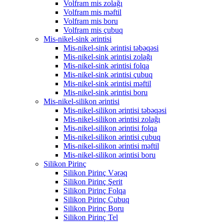
Volfram mis zolağı
Volfram mis məftil
Volfram mis boru
Volfram mis çubuq
Mis-nikel-sink ərintisi
Mis-nikel-sink ərintisi təbəqəsi
Mis-nikel-sink ərintisi zolağı
Mis-nikel-sink ərintisi folqa
Mis-nikel-sink ərintisi çubuq
Mis-nikel-sink ərintisi məftil
Mis-nikel-sink ərintisi boru
Mis-nikel-silikon ərintisi
Mis-nikel-silikon ərintisi təbəqəsi
Mis-nikel-silikon ərintisi zolağı
Mis-nikel-silikon ərintisi folqa
Mis-nikel-silikon ərintisi çubuq
Mis-nikel-silikon ərintisi məftil
Mis-nikel-silikon ərintisi boru
Silikon Pirinç
Silikon Pirinç Vərəq
Silikon Pirinç Şerit
Silikon Pirinç Folqa
Silikon Pirinç Çubuq
Silikon Pirinç Boru
Silikon Pirinç Tel