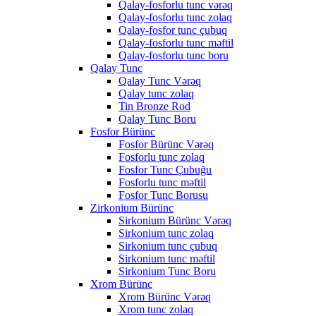
Qalay-fosforlu tunc vərəq
Qalay-fosforlu tunc zolaq
Qalay-fosfor tunc çubuq
Qalay-fosforlu tunc məftil
Qalay-fosforlu tunc boru
Qalay Tunc
Qalay Tunc Vərəq
Qalay tunc zolaq
Tin Bronze Rod
Qalay Tunc Boru
Fosfor Bürünc
Fosfor Bürünc Vərəq
Fosforlu tunc zolaq
Fosfor Tunc Çubuğu
Fosforlu tunc məftil
Fosfor Tunc Borusu
Zirkonium Bürünc
Sirkonium Bürünc Vərəq
Sirkonium tunc zolaq
Sirkonium tunc çubuq
Sirkonium tunc məftil
Sirkonium Tunc Boru
Xrom Bürünc
Xrom Bürünc Vərəq
Xrom tunc zolaq