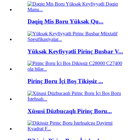
Dəqiq Mis Boru Yüksək Qu...
Yüksək Keyfiyyətli Pirinç Busbar V...
Pirinç Boru İçi Boş Tikişsiz ...
Xüsusi Düzbucaqlı Pirinç Boru...