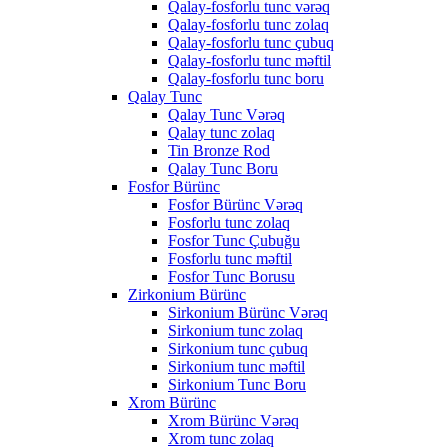
Qalay-fosforlu tunc vərəq
Qalay-fosforlu tunc zolaq
Qalay-fosforlu tunc çubuq
Qalay-fosforlu tunc məftil
Qalay-fosforlu tunc boru
Qalay Tunc
Qalay Tunc Vərəq
Qalay tunc zolaq
Tin Bronze Rod
Qalay Tunc Boru
Fosfor Bürünc
Fosfor Bürünc Vərəq
Fosforlu tunc zolaq
Fosfor Tunc Çubuğu
Fosforlu tunc məftil
Fosfor Tunc Borusu
Zirkonium Bürünc
Sirkonium Bürünc Vərəq
Sirkonium tunc zolaq
Sirkonium tunc çubuq
Sirkonium tunc məftil
Sirkonium Tunc Boru
Xrom Bürünc
Xrom Bürünc Vərəq
Xrom tunc zolaq