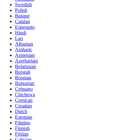
Swedish
Polish
Basque
Catalan
Esperanto
Hindi
Lao
Albanian
Amharic
Armenian
Azerbaijani
Belarusian
Bengali
Bosnian
Bulgarian
Cebuano
Chichewa
Corsican
Croatian
Dutch
Estonian
Filipino
Finnish
Frisian
Galician