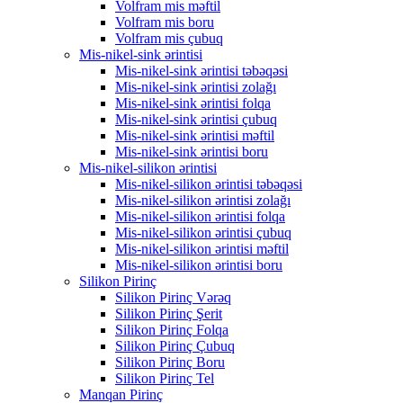
Volfram mis məftil
Volfram mis boru
Volfram mis çubuq
Mis-nikel-sink ərintisi
Mis-nikel-sink ərintisi təbəqəsi
Mis-nikel-sink ərintisi zolağı
Mis-nikel-sink ərintisi folqa
Mis-nikel-sink ərintisi çubuq
Mis-nikel-sink ərintisi məftil
Mis-nikel-sink ərintisi boru
Mis-nikel-silikon ərintisi
Mis-nikel-silikon ərintisi təbəqəsi
Mis-nikel-silikon ərintisi zolağı
Mis-nikel-silikon ərintisi folqa
Mis-nikel-silikon ərintisi çubuq
Mis-nikel-silikon ərintisi məftil
Mis-nikel-silikon ərintisi boru
Silikon Pirinç
Silikon Pirinç Vərəq
Silikon Pirinç Şerit
Silikon Pirinç Folqa
Silikon Pirinç Çubuq
Silikon Pirinç Boru
Silikon Pirinç Tel
Manqan Pirinç