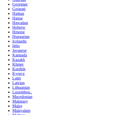
Georgian
Gujarati
Haitian
Hausa
Hawaiian
Hebrew
Hmong
Hungarian
Icelandic
Igbo
Javanese
Kannada
Kazakh
Khmer
Kurdish
Kyrgyz
Latin
Latvian
Lithuanian
Luxembou..
Macedonian
Malagasy
Malay
Malayalam