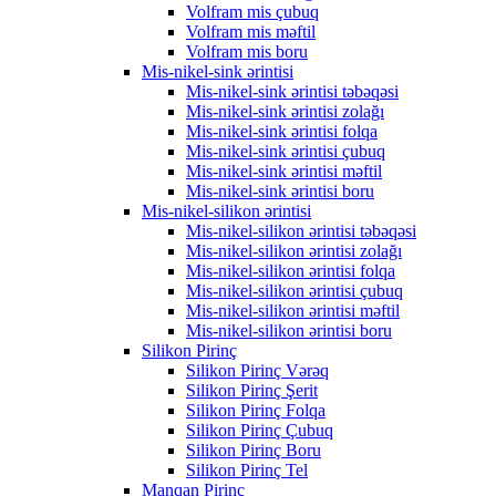
Volfram mis çubuq
Volfram mis məftil
Volfram mis boru
Mis-nikel-sink ərintisi
Mis-nikel-sink ərintisi təbəqəsi
Mis-nikel-sink ərintisi zolağı
Mis-nikel-sink ərintisi folqa
Mis-nikel-sink ərintisi çubuq
Mis-nikel-sink ərintisi məftil
Mis-nikel-sink ərintisi boru
Mis-nikel-silikon ərintisi
Mis-nikel-silikon ərintisi təbəqəsi
Mis-nikel-silikon ərintisi zolağı
Mis-nikel-silikon ərintisi folqa
Mis-nikel-silikon ərintisi çubuq
Mis-nikel-silikon ərintisi məftil
Mis-nikel-silikon ərintisi boru
Silikon Pirinç
Silikon Pirinç Vərəq
Silikon Pirinç Şerit
Silikon Pirinç Folqa
Silikon Pirinç Çubuq
Silikon Pirinç Boru
Silikon Pirinç Tel
Manqan Pirinç