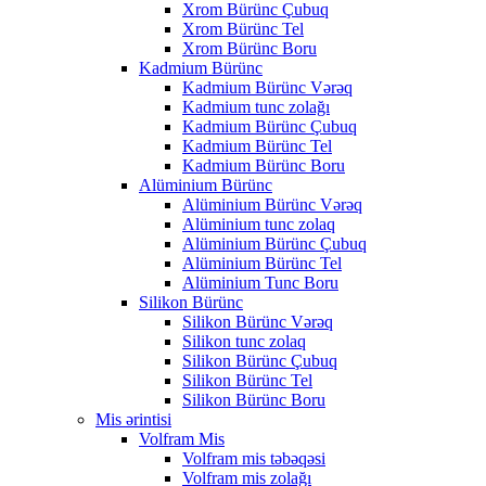
Xrom Bürünc Çubuq
Xrom Bürünc Tel
Xrom Bürünc Boru
Kadmium Bürünc
Kadmium Bürünc Vərəq
Kadmium tunc zolağı
Kadmium Bürünc Çubuq
Kadmium Bürünc Tel
Kadmium Bürünc Boru
Alüminium Bürünc
Alüminium Bürünc Vərəq
Alüminium tunc zolaq
Alüminium Bürünc Çubuq
Alüminium Bürünc Tel
Alüminium Tunc Boru
Silikon Bürünc
Silikon Bürünc Vərəq
Silikon tunc zolaq
Silikon Bürünc Çubuq
Silikon Bürünc Tel
Silikon Bürünc Boru
Mis ərintisi
Volfram Mis
Volfram mis təbəqəsi
Volfram mis zolağı