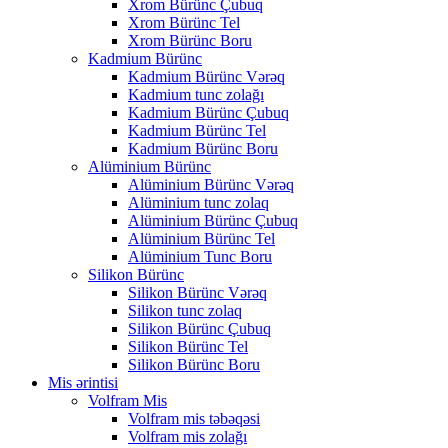
Xrom Bürünc Çubuq
Xrom Bürünc Tel
Xrom Bürünc Boru
Kadmium Bürünc
Kadmium Bürünc Vərəq
Kadmium tunc zolağı
Kadmium Bürünc Çubuq
Kadmium Bürünc Tel
Kadmium Bürünc Boru
Alüminium Bürünc
Alüminium Bürünc Vərəq
Alüminium tunc zolaq
Alüminium Bürünc Çubuq
Alüminium Bürünc Tel
Alüminium Tunc Boru
Silikon Bürünc
Silikon Bürünc Vərəq
Silikon tunc zolaq
Silikon Bürünc Çubuq
Silikon Bürünc Tel
Silikon Bürünc Boru
Mis ərintisi
Volfram Mis
Volfram mis təbəqəsi
Volfram mis zolağı