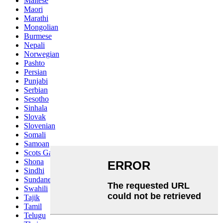
Maltese
Maori
Marathi
Mongolian
Burmese
Nepali
Norwegian
Pashto
Persian
Punjabi
Serbian
Sesotho
Sinhala
Slovak
Slovenian
Somali
Samoan
Scots Gaelic
Shona
Sindhi
Sundanese
Swahili
Tajik
Tamil
Telugu