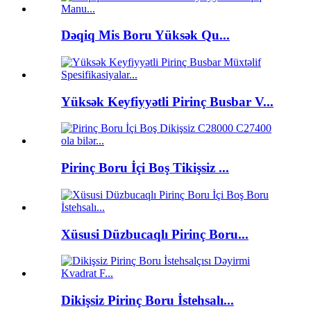
Dəqiq Mis Boru Yüksək Qu...
Yüksək Keyfiyyətli Pirinç Busbar V...
Pirinç Boru İçi Boş Tikişsiz ...
Xüsusi Düzbucaqlı Pirinç Boru...
Dikişsiz Pirinç Boru İstehsalı...