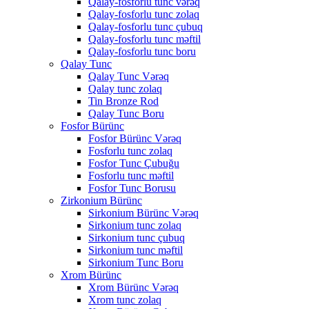
Qalay-fosforlu tunc vərəq
Qalay-fosforlu tunc zolaq
Qalay-fosforlu tunc çubuq
Qalay-fosforlu tunc məftil
Qalay-fosforlu tunc boru
Qalay Tunc
Qalay Tunc Vərəq
Qalay tunc zolaq
Tin Bronze Rod
Qalay Tunc Boru
Fosfor Bürünc
Fosfor Bürünc Vərəq
Fosforlu tunc zolaq
Fosfor Tunc Çubuğu
Fosforlu tunc məftil
Fosfor Tunc Borusu
Zirkonium Bürünc
Sirkonium Bürünc Vərəq
Sirkonium tunc zolaq
Sirkonium tunc çubuq
Sirkonium tunc məftil
Sirkonium Tunc Boru
Xrom Bürünc
Xrom Bürünc Vərəq
Xrom tunc zolaq