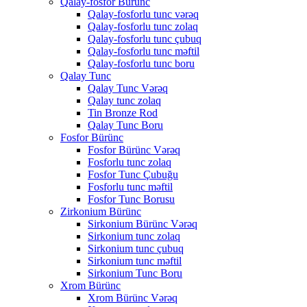
Qalay-fosfor Bürünc
Qalay-fosforlu tunc vərəq
Qalay-fosforlu tunc zolaq
Qalay-fosforlu tunc çubuq
Qalay-fosforlu tunc məftil
Qalay-fosforlu tunc boru
Qalay Tunc
Qalay Tunc Vərəq
Qalay tunc zolaq
Tin Bronze Rod
Qalay Tunc Boru
Fosfor Bürünc
Fosfor Bürünc Vərəq
Fosforlu tunc zolaq
Fosfor Tunc Çubuğu
Fosforlu tunc məftil
Fosfor Tunc Borusu
Zirkonium Bürünc
Sirkonium Bürünc Vərəq
Sirkonium tunc zolaq
Sirkonium tunc çubuq
Sirkonium tunc məftil
Sirkonium Tunc Boru
Xrom Bürünc
Xrom Bürünc Vərəq