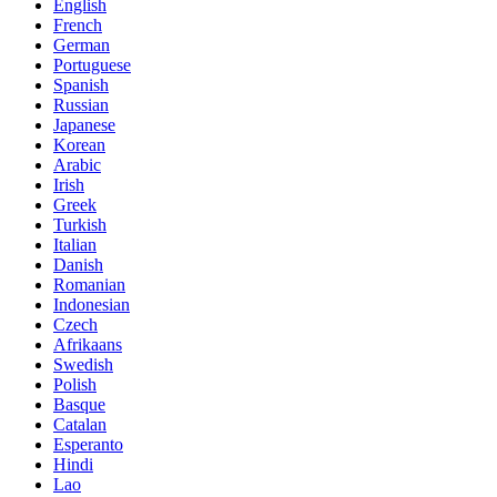
English
French
German
Portuguese
Spanish
Russian
Japanese
Korean
Arabic
Irish
Greek
Turkish
Italian
Danish
Romanian
Indonesian
Czech
Afrikaans
Swedish
Polish
Basque
Catalan
Esperanto
Hindi
Lao