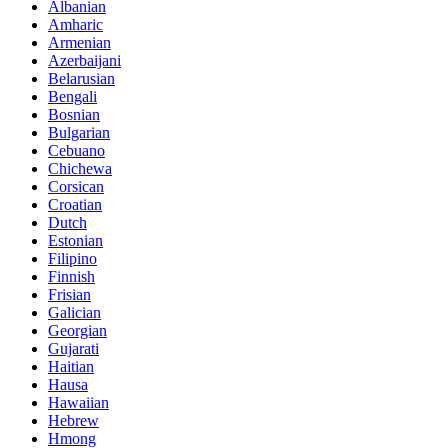
Albanian
Amharic
Armenian
Azerbaijani
Belarusian
Bengali
Bosnian
Bulgarian
Cebuano
Chichewa
Corsican
Croatian
Dutch
Estonian
Filipino
Finnish
Frisian
Galician
Georgian
Gujarati
Haitian
Hausa
Hawaiian
Hebrew
Hmong