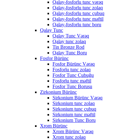
Qalay-fosforlu tunc vərəq
Qalay-fosforlu tunc zolaq
Qalay-fosforlu tunc çubuq
Qalay-fosforlu tunc məftil
Qalay-fosforlu tunc boru
Qalay Tunc
Qalay Tunc Vərəq
Qalay tunc zolaq
Tin Bronze Rod
Qalay Tunc Boru
Fosfor Bürünc
Fosfor Bürünc Vərəq
Fosforlu tunc zolaq
Fosfor Tunc Çubuğu
Fosforlu tunc məftil
Fosfor Tunc Borusu
Zirkonium Bürünc
Sirkonium Bürünc Vərəq
Sirkonium tunc zolaq
Sirkonium tunc çubuq
Sirkonium tunc məftil
Sirkonium Tunc Boru
Xrom Bürünc
Xrom Bürünc Vərəq
Xrom tunc zolaq