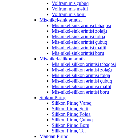
Volfram mis çubuq
Volfram mis məftil
Volfram mis boru
Mis-nikel-sink ərintisi
Mis-nikel-sink ərintisi təbəqəsi
Mis-nikel-sink ərintisi zolağı
Mis-nikel-sink ərintisi folqa
Mis-nikel-sink ərintisi çubuq
Mis-nikel-sink ərintisi məftil
Mis-nikel-sink ərintisi boru
Mis-nikel-silikon ərintisi
Mis-nikel-silikon ərintisi təbəqəsi
Mis-nikel-silikon ərintisi zolağı
Mis-nikel-silikon ərintisi folqa
Mis-nikel-silikon ərintisi çubuq
Mis-nikel-silikon ərintisi məftil
Mis-nikel-silikon ərintisi boru
Silikon Pirinç
Silikon Pirinç Vərəq
Silikon Pirinç Şerit
Silikon Pirinç Folqa
Silikon Pirinç Çubuq
Silikon Pirinç Boru
Silikon Pirinç Tel
Manqan Pirinç