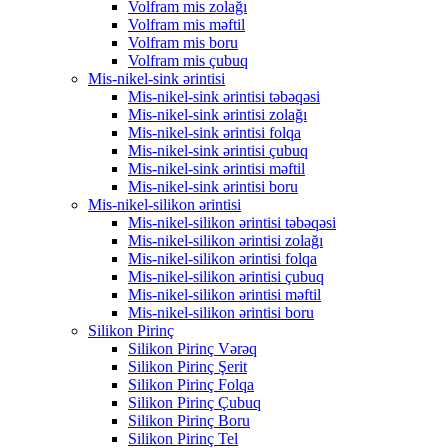
Volfram mis zolağı
Volfram mis məftil
Volfram mis boru
Volfram mis çubuq
Mis-nikel-sink ərintisi
Mis-nikel-sink ərintisi təbəqəsi
Mis-nikel-sink ərintisi zolağı
Mis-nikel-sink ərintisi folqa
Mis-nikel-sink ərintisi çubuq
Mis-nikel-sink ərintisi məftil
Mis-nikel-sink ərintisi boru
Mis-nikel-silikon ərintisi
Mis-nikel-silikon ərintisi təbəqəsi
Mis-nikel-silikon ərintisi zolağı
Mis-nikel-silikon ərintisi folqa
Mis-nikel-silikon ərintisi çubuq
Mis-nikel-silikon ərintisi məftil
Mis-nikel-silikon ərintisi boru
Silikon Pirinç
Silikon Pirinç Vərəq
Silikon Pirinç Şerit
Silikon Pirinç Folqa
Silikon Pirinç Çubuq
Silikon Pirinç Boru
Silikon Pirinç Tel