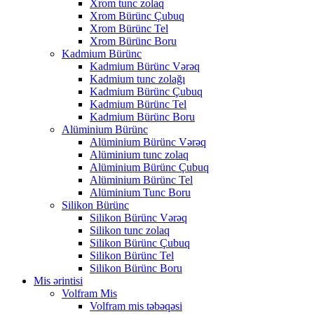
Xrom tunc zolaq
Xrom Bürünc Çubuq
Xrom Bürünc Tel
Xrom Bürünc Boru
Kadmium Bürünc
Kadmium Bürünc Vərəq
Kadmium tunc zolağı
Kadmium Bürünc Çubuq
Kadmium Bürünc Tel
Kadmium Bürünc Boru
Alüminium Bürünc
Alüminium Bürünc Vərəq
Alüminium tunc zolaq
Alüminium Bürünc Çubuq
Alüminium Bürünc Tel
Alüminium Tunc Boru
Silikon Bürünc
Silikon Bürünc Vərəq
Silikon tunc zolaq
Silikon Bürünc Çubuq
Silikon Bürünc Tel
Silikon Bürünc Boru
Mis ərintisi
Volfram Mis
Volfram mis təbəqəsi