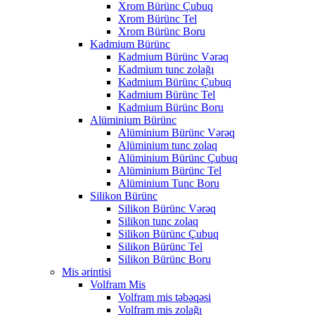
Xrom Bürünc Çubuq
Xrom Bürünc Tel
Xrom Bürünc Boru
Kadmium Bürünc
Kadmium Bürünc Vərəq
Kadmium tunc zolağı
Kadmium Bürünc Çubuq
Kadmium Bürünc Tel
Kadmium Bürünc Boru
Alüminium Bürünc
Alüminium Bürünc Vərəq
Alüminium tunc zolaq
Alüminium Bürünc Çubuq
Alüminium Bürünc Tel
Alüminium Tunc Boru
Silikon Bürünc
Silikon Bürünc Vərəq
Silikon tunc zolaq
Silikon Bürünc Çubuq
Silikon Bürünc Tel
Silikon Bürünc Boru
Mis ərintisi
Volfram Mis
Volfram mis təbəqəsi
Volfram mis zolağı