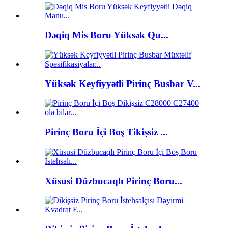
Dəqiq Mis Boru Yüksək Qu...
Yüksək Keyfiyyətli Pirinç Busbar V...
Pirinç Boru İçi Boş Tikişsiz ...
Xüsusi Düzbucaqlı Pirinç Boru...