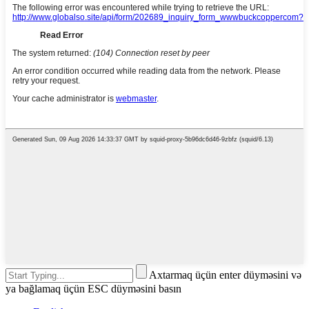
Axtarmaq üçün enter düyməsini və
ya bağlamaq üçün ESC düyməsini basın