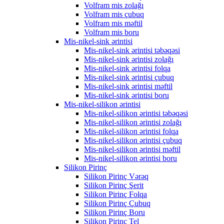
Volfram mis zolağı
Volfram mis çubuq
Volfram mis məftil
Volfram mis boru
Mis-nikel-sink ərintisi
Mis-nikel-sink ərintisi təbəqəsi
Mis-nikel-sink ərintisi zolağı
Mis-nikel-sink ərintisi folqa
Mis-nikel-sink ərintisi çubuq
Mis-nikel-sink ərintisi məftil
Mis-nikel-sink ərintisi boru
Mis-nikel-silikon ərintisi
Mis-nikel-silikon ərintisi təbəqəsi
Mis-nikel-silikon ərintisi zolağı
Mis-nikel-silikon ərintisi folqa
Mis-nikel-silikon ərintisi çubuq
Mis-nikel-silikon ərintisi məftil
Mis-nikel-silikon ərintisi boru
Silikon Pirinç
Silikon Pirinç Vərəq
Silikon Pirinç Şerit
Silikon Pirinç Folqa
Silikon Pirinç Çubuq
Silikon Pirinç Boru
Silikon Pirinç Tel