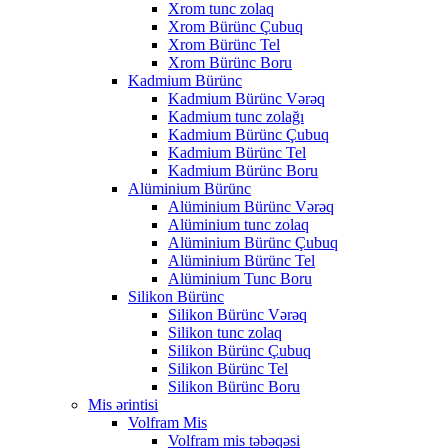
Xrom tunc zolaq
Xrom Bürünc Çubuq
Xrom Bürünc Tel
Xrom Bürünc Boru
Kadmium Bürünc
Kadmium Bürünc Vərəq
Kadmium tunc zolağı
Kadmium Bürünc Çubuq
Kadmium Bürünc Tel
Kadmium Bürünc Boru
Alüminium Bürünc
Alüminium Bürünc Vərəq
Alüminium tunc zolaq
Alüminium Bürünc Çubuq
Alüminium Bürünc Tel
Alüminium Tunc Boru
Silikon Bürünc
Silikon Bürünc Vərəq
Silikon tunc zolaq
Silikon Bürünc Çubuq
Silikon Bürünc Tel
Silikon Bürünc Boru
Mis ərintisi
Volfram Mis
Volfram mis təbəqəsi