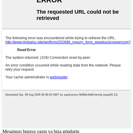
Mesajınızı buraya yazın və bizə göndərin