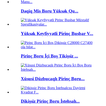
Dəqiq Mis Boru Yüksək Qu...
Yüksək Keyfiyyətli Pirinç Busbar V...
Pirinç Boru İçi Boş Tikişsiz ...
Xüsusi Düzbucaqlı Pirinç Boru...
Dikişsiz Pirinç Boru İstehsalı...