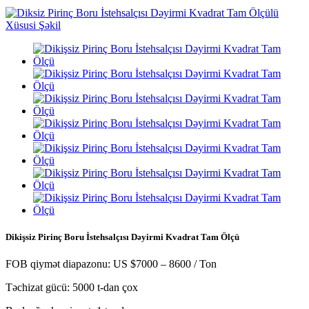
Dikişsiz Pirinç Boru İstehsalçısı Dəyirmi Kvadrat Tam Ölçü
FOB qiymət diapazonu: US $7000 – 8600 / Ton
Təchizat gücü: 5000 t-dan çox