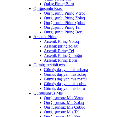
Qalay Pirinç Boru
Qurğuşunlu Brass
Qurğuşunlu Pirinç Vərəq
Qurğuşunlu Pirinç Zolaq
Qurğuşunlu Pirinç Çubuq
Qurğuşunlu Pirinç Tel
Qurğuşunlu Pirinç Boru
Arsenik Pirinç
Arsenik Pirinç Vərəq
Arsenik pirinç zolağı
Arsenik Pirinç Tel
Arsenik Pirinç Çubuğu
Arsenik Pirinç Boru
Gümüş tərkibli mis
Gümüş daşıyan mis təbəqə
Gümüş daşıyan mis zolaq
Gümüş daşıyan mis məftil
Gümüş daşıyan mis çubuq
Gümüş daşıyan mis boru
Qurğuşunsuz Mis
Qurğuşunsuz Mis Vərəq
Qurğuşunsuz Mis Zolaq
Qurğuşunsuz Mis Çubuq
Qurğuşunsuz Mis Tel
Qurğuşunsuz Mis Boru