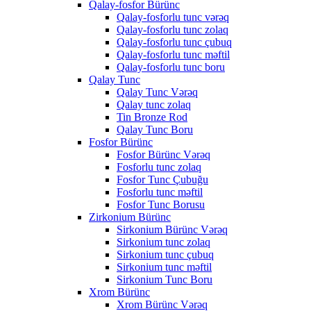
Qalay-fosfor Bürünc
Qalay-fosforlu tunc vərəq
Qalay-fosforlu tunc zolaq
Qalay-fosforlu tunc çubuq
Qalay-fosforlu tunc məftil
Qalay-fosforlu tunc boru
Qalay Tunc
Qalay Tunc Vərəq
Qalay tunc zolaq
Tin Bronze Rod
Qalay Tunc Boru
Fosfor Bürünc
Fosfor Bürünc Vərəq
Fosforlu tunc zolaq
Fosfor Tunc Çubuğu
Fosforlu tunc məftil
Fosfor Tunc Borusu
Zirkonium Bürünc
Sirkonium Bürünc Vərəq
Sirkonium tunc zolaq
Sirkonium tunc çubuq
Sirkonium tunc məftil
Sirkonium Tunc Boru
Xrom Bürünc
Xrom Bürünc Vərəq