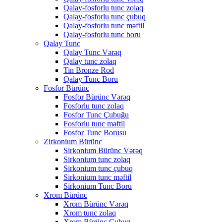
Qalay-fosforlu tunc zolaq
Qalay-fosforlu tunc çubuq
Qalay-fosforlu tunc məftil
Qalay-fosforlu tunc boru
Qalay Tunc
Qalay Tunc Vərəq
Qalay tunc zolaq
Tin Bronze Rod
Qalay Tunc Boru
Fosfor Bürünc
Fosfor Bürünc Vərəq
Fosforlu tunc zolaq
Fosfor Tunc Çubuğu
Fosforlu tunc məftil
Fosfor Tunc Borusu
Zirkonium Bürünc
Sirkonium Bürünc Vərəq
Sirkonium tunc zolaq
Sirkonium tunc çubuq
Sirkonium tunc məftil
Sirkonium Tunc Boru
Xrom Bürünc
Xrom Bürünc Vərəq
Xrom tunc zolaq
Xrom Bürünc Çubuq