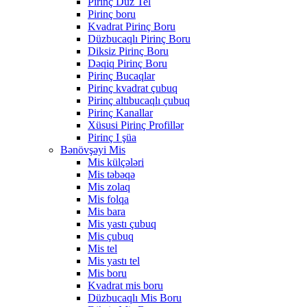
Pirinç Düz Tel
Pirinç boru
Kvadrat Pirinç Boru
Düzbucaqlı Pirinç Boru
Diksiz Pirinç Boru
Dəqiq Pirinç Boru
Pirinç Bucaqlar
Pirinç kvadrat çubuq
Pirinç altıbucaqlı çubuq
Pirinç Kanallar
Xüsusi Pirinç Profillər
Pirinç I şüa
Bənövşəyi Mis
Mis külçələri
Mis təbəqə
Mis zolaq
Mis folqa
Mis bara
Mis yastı çubuq
Mis çubuq
Mis tel
Mis yastı tel
Mis boru
Kvadrat mis boru
Düzbucaqlı Mis Boru