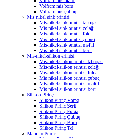
Volfram mis məftil
Volfram mis boru
Volfram mis çubuq
Mis-nikel-sink ərintisi
Mis-nikel-sink ərintisi təbəqəsi
Mis-nikel-sink ərintisi zolağı
Mis-nikel-sink ərintisi folqa
Mis-nikel-sink ərintisi çubuq
Mis-nikel-sink ərintisi məftil
Mis-nikel-sink ərintisi boru
Mis-nikel-silikon ərintisi
Mis-nikel-silikon ərintisi təbəqəsi
Mis-nikel-silikon ərintisi zolağı
Mis-nikel-silikon ərintisi folqa
Mis-nikel-silikon ərintisi çubuq
Mis-nikel-silikon ərintisi məftil
Mis-nikel-silikon ərintisi boru
Silikon Pirinç
Silikon Pirinç Vərəq
Silikon Pirinç Şerit
Silikon Pirinç Folqa
Silikon Pirinç Çubuq
Silikon Pirinç Boru
Silikon Pirinç Tel
Manqan Pirinç