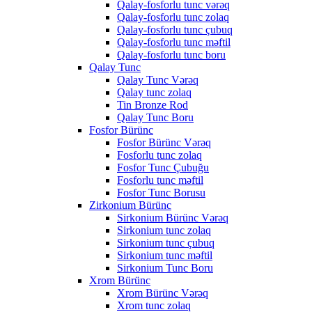
Qalay-fosforlu tunc vərəq
Qalay-fosforlu tunc zolaq
Qalay-fosforlu tunc çubuq
Qalay-fosforlu tunc məftil
Qalay-fosforlu tunc boru
Qalay Tunc
Qalay Tunc Vərəq
Qalay tunc zolaq
Tin Bronze Rod
Qalay Tunc Boru
Fosfor Bürünc
Fosfor Bürünc Vərəq
Fosforlu tunc zolaq
Fosfor Tunc Çubuğu
Fosforlu tunc məftil
Fosfor Tunc Borusu
Zirkonium Bürünc
Sirkonium Bürünc Vərəq
Sirkonium tunc zolaq
Sirkonium tunc çubuq
Sirkonium tunc məftil
Sirkonium Tunc Boru
Xrom Bürünc
Xrom Bürünc Vərəq
Xrom tunc zolaq