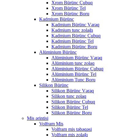
Xrom Bürünc Çubuq
Xrom Bürünc Tel
Xrom Bürünc Boru
Kadmium Bürünc
Kadmium Bürünc Vərəq
Kadmium tunc zolağı
Kadmium Bürünc Çubuq
Kadmium Bürünc Tel
Kadmium Bürünc Boru
Alüminium Bürünc
Alüminium Bürünc Vərəq
Alüminium tunc zolaq
Alüminium Bürünc Çubuq
Alüminium Bürünc Tel
Alüminium Tunc Boru
Silikon Bürünc
Silikon Bürünc Vərəq
Silikon tunc zolaq
Silikon Bürünc Çubuq
Silikon Bürünc Tel
Silikon Bürünc Boru
Mis ərintisi
Volfram Mis
Volfram mis təbəqəsi
Volfram mis zolağı