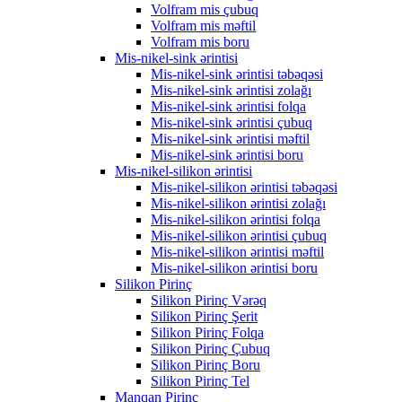
Volfram mis çubuq
Volfram mis məftil
Volfram mis boru
Mis-nikel-sink ərintisi
Mis-nikel-sink ərintisi təbəqəsi
Mis-nikel-sink ərintisi zolağı
Mis-nikel-sink ərintisi folqa
Mis-nikel-sink ərintisi çubuq
Mis-nikel-sink ərintisi məftil
Mis-nikel-sink ərintisi boru
Mis-nikel-silikon ərintisi
Mis-nikel-silikon ərintisi təbəqəsi
Mis-nikel-silikon ərintisi zolağı
Mis-nikel-silikon ərintisi folqa
Mis-nikel-silikon ərintisi çubuq
Mis-nikel-silikon ərintisi məftil
Mis-nikel-silikon ərintisi boru
Silikon Pirinç
Silikon Pirinç Vərəq
Silikon Pirinç Şerit
Silikon Pirinç Folqa
Silikon Pirinç Çubuq
Silikon Pirinç Boru
Silikon Pirinç Tel
Manqan Pirinç