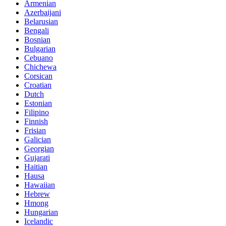
Armenian
Azerbaijani
Belarusian
Bengali
Bosnian
Bulgarian
Cebuano
Chichewa
Corsican
Croatian
Dutch
Estonian
Filipino
Finnish
Frisian
Galician
Georgian
Gujarati
Haitian
Hausa
Hawaiian
Hebrew
Hmong
Hungarian
Icelandic