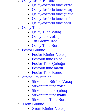
Qalay-fosfor Bürünc
Qalay-fosforlu tunc vərəq
Qalay-fosforlu tunc zolaq
Qalay-fosforlu tunc çubuq
Qalay-fosforlu tunc məftil
Qalay-fosforlu tunc boru
Qalay Tunc
Qalay Tunc Vərəq
Qalay tunc zolaq
Tin Bronze Rod
Qalay Tunc Boru
Fosfor Bürünc
Fosfor Bürünc Vərəq
Fosforlu tunc zolaq
Fosfor Tunc Çubuğu
Fosforlu tunc məftil
Fosfor Tunc Borusu
Zirkonium Bürünc
Sirkonium Bürünc Vərəq
Sirkonium tunc zolaq
Sirkonium tunc çubuq
Sirkonium tunc məftil
Sirkonium Tunc Boru
Xrom Bürünc
Xrom Bürünc Vərəq