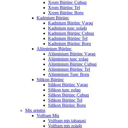
Xrom Bürünc Çubuq
Xrom Bürünc Tel
Xrom Bürünc Boru
Kadmium Bürünc
Kadmium Bürünc Vərəq
Kadmium tunc zolağı
Kadmium Bürünc Çubuq
Kadmium Bürünc Tel
Kadmium Bürünc Boru
Alüminium Bürünc
Alüminium Bürünc Vərəq
Alüminium tunc zolaq
Alüminium Bürünc Çubuq
Alüminium Bürünc Tel
Alüminium Tunc Boru
Silikon Bürünc
Silikon Bürünc Vərəq
Silikon tunc zolaq
Silikon Bürünc Çubuq
Silikon Bürünc Tel
Silikon Bürünc Boru
Mis ərintisi
Volfram Mis
Volfram mis təbəqəsi
Volfram mis zolağı