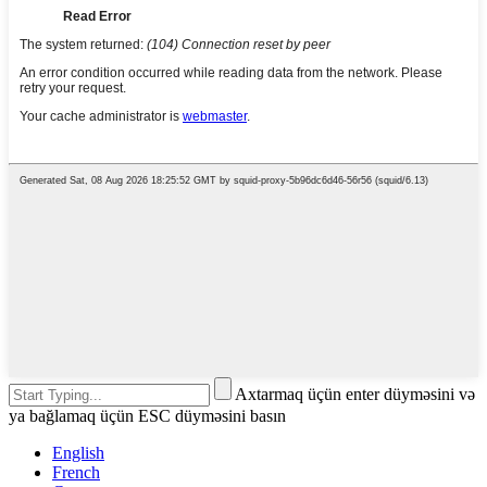
Axtarmaq üçün enter düyməsini və
ya bağlamaq üçün ESC düyməsini basın
English
French