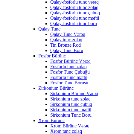
Qalay-fosforlu tunc vərəq
Qalay-fosforlu tunc zolaq
Qalay-fosforlu tunc çubuq
Qalay-fosforlu tunc məftil
Qalay-fosforlu tunc boru
Qalay Tunc
Qalay Tunc Vərəq
Qalay tunc zolaq
Tin Bronze Rod
Qalay Tunc Boru
Fosfor Bürünc
Fosfor Bürünc Vərəq
Fosforlu tunc zolaq
Fosfor Tunc Çubuğu
Fosforlu tunc məftil
Fosfor Tunc Borusu
Zirkonium Bürünc
Sirkonium Bürünc Vərəq
Sirkonium tunc zolaq
Sirkonium tunc çubuq
Sirkonium tunc məftil
Sirkonium Tunc Boru
Xrom Bürünc
Xrom Bürünc Vərəq
Xrom tunc zolaq