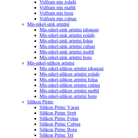
Volfram mis zolağı
Volfram mis məftil
Volfram mis boru
Volfram mis çubuq
Mis-nikel-sink ərintisi
Mis-nikel-sink ərintisi təbəqəsi
Mis-nikel-sink ərintisi zolağı
Mis-nikel-sink ərintisi folqa
Mis-nikel-sink ərintisi çubuq
Mis-nikel-sink ərintisi məftil
Mis-nikel-sink ərintisi boru
Mis-nikel-silikon ərintisi
Mis-nikel-silikon ərintisi təbəqəsi
Mis-nikel-silikon ərintisi zolağı
Mis-nikel-silikon ərintisi folqa
Mis-nikel-silikon ərintisi çubuq
Mis-nikel-silikon ərintisi məftil
Mis-nikel-silikon ərintisi boru
Silikon Pirinç
Silikon Pirinç Vərəq
Silikon Pirinç Şerit
Silikon Pirinç Folqa
Silikon Pirinç Çubuq
Silikon Pirinç Boru
Silikon Pirinç Tel