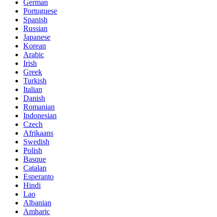
German
Portuguese
Spanish
Russian
Japanese
Korean
Arabic
Irish
Greek
Turkish
Italian
Danish
Romanian
Indonesian
Czech
Afrikaans
Swedish
Polish
Basque
Catalan
Esperanto
Hindi
Lao
Albanian
Amharic