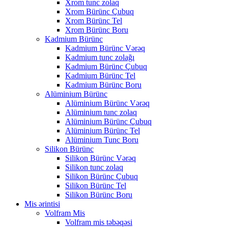
Xrom tunc zolaq
Xrom Bürünc Çubuq
Xrom Bürünc Tel
Xrom Bürünc Boru
Kadmium Bürünc
Kadmium Bürünc Vərəq
Kadmium tunc zolağı
Kadmium Bürünc Çubuq
Kadmium Bürünc Tel
Kadmium Bürünc Boru
Alüminium Bürünc
Alüminium Bürünc Vərəq
Alüminium tunc zolaq
Alüminium Bürünc Çubuq
Alüminium Bürünc Tel
Alüminium Tunc Boru
Silikon Bürünc
Silikon Bürünc Vərəq
Silikon tunc zolaq
Silikon Bürünc Çubuq
Silikon Bürünc Tel
Silikon Bürünc Boru
Mis ərintisi
Volfram Mis
Volfram mis təbəqəsi