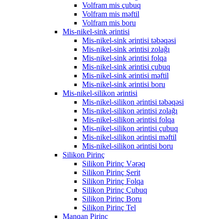
Volfram mis çubuq
Volfram mis məftil
Volfram mis boru
Mis-nikel-sink ərintisi
Mis-nikel-sink ərintisi təbəqəsi
Mis-nikel-sink ərintisi zolağı
Mis-nikel-sink ərintisi folqa
Mis-nikel-sink ərintisi çubuq
Mis-nikel-sink ərintisi məftil
Mis-nikel-sink ərintisi boru
Mis-nikel-silikon ərintisi
Mis-nikel-silikon ərintisi təbəqəsi
Mis-nikel-silikon ərintisi zolağı
Mis-nikel-silikon ərintisi folqa
Mis-nikel-silikon ərintisi çubuq
Mis-nikel-silikon ərintisi məftil
Mis-nikel-silikon ərintisi boru
Silikon Pirinç
Silikon Pirinç Vərəq
Silikon Pirinç Şerit
Silikon Pirinç Folqa
Silikon Pirinç Çubuq
Silikon Pirinç Boru
Silikon Pirinç Tel
Manqan Pirinç