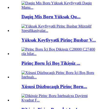
Dəqiq Mis Boru Yüksək Qu...
Yüksək Keyfiyyətli Pirinç Busbar V...
Pirinç Boru İçi Boş Tikişsiz ...
Xüsusi Düzbucaqlı Pirinç Boru...