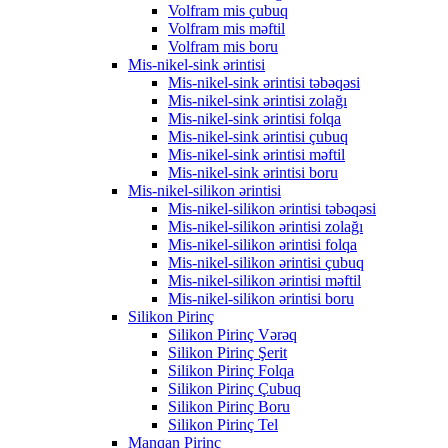
Volfram mis çubuq
Volfram mis məftil
Volfram mis boru
Mis-nikel-sink ərintisi
Mis-nikel-sink ərintisi təbəqəsi
Mis-nikel-sink ərintisi zolağı
Mis-nikel-sink ərintisi folqa
Mis-nikel-sink ərintisi çubuq
Mis-nikel-sink ərintisi məftil
Mis-nikel-sink ərintisi boru
Mis-nikel-silikon ərintisi
Mis-nikel-silikon ərintisi təbəqəsi
Mis-nikel-silikon ərintisi zolağı
Mis-nikel-silikon ərintisi folqa
Mis-nikel-silikon ərintisi çubuq
Mis-nikel-silikon ərintisi məftil
Mis-nikel-silikon ərintisi boru
Silikon Pirinç
Silikon Pirinç Vərəq
Silikon Pirinç Şerit
Silikon Pirinç Folqa
Silikon Pirinç Çubuq
Silikon Pirinç Boru
Silikon Pirinç Tel
Manqan Pirinç