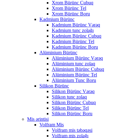
Xrom Bürünc Çubuq
Xrom Bürünc Tel
Xrom Bürünc Boru
Kadmium Bürünc
Kadmium Bürünc Vərəq
Kadmium tunc zolağı
Kadmium Bürünc Çubuq
Kadmium Bürünc Tel
Kadmium Bürünc Boru
Alüminium Bürünc
Alüminium Bürünc Vərəq
Alüminium tunc zolaq
Alüminium Bürünc Çubuq
Alüminium Bürünc Tel
Alüminium Tunc Boru
Silikon Bürünc
Silikon Bürünc Vərəq
Silikon tunc zolaq
Silikon Bürünc Çubuq
Silikon Bürünc Tel
Silikon Bürünc Boru
Mis ərintisi
Volfram Mis
Volfram mis təbəqəsi
Volfram mis zolağı