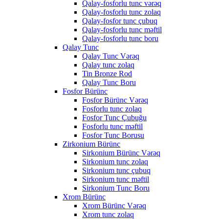
Qalay-fosforlu tunc vərəq
Qalay-fosforlu tunc zolaq
Qalay-fosfor tunc çubuq
Qalay-fosforlu tunc məftil
Qalay-fosforlu tunc boru
Qalay Tunc
Qalay Tunc Vərəq
Qalay tunc zolaq
Tin Bronze Rod
Qalay Tunc Boru
Fosfor Bürünc
Fosfor Bürünc Vərəq
Fosforlu tunc zolaq
Fosfor Tunc Çubuğu
Fosforlu tunc məftil
Fosfor Tunc Borusu
Zirkonium Bürünc
Sirkonium Bürünc Vərəq
Sirkonium tunc zolaq
Sirkonium tunc çubuq
Sirkonium tunc məftil
Sirkonium Tunc Boru
Xrom Bürünc
Xrom Bürünc Vərəq
Xrom tunc zolaq