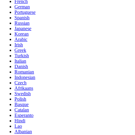
French
German
Portuguese
Spanish
Russian
Japanese
Korean
Arabic
Irish
Greek
Turkish
Italian
Danish
Romanian
Indonesian
Czech
Afrikaans
Swedish
Polish
Basque
Catalan
Esperanto
Hindi
Lao
Albanian