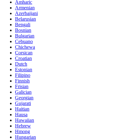
Amharic
Armenian
Azerbaijani
Belarusian
Bengali
Bosnian
Bulgarian
Cebuano
Chichewa
Corsican
Croatian
Dutch
Estonian
Filipino
Finnish
Frisian
Galician
Georgian
Gujarati
Haitian
Hausa
Hawaiian
Hebrew
Hmong
Hungarian