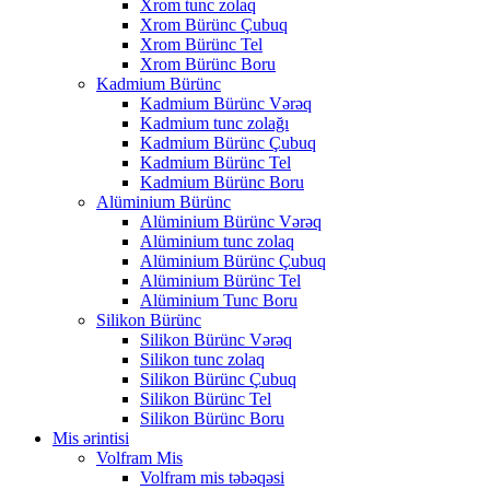
Xrom tunc zolaq
Xrom Bürünc Çubuq
Xrom Bürünc Tel
Xrom Bürünc Boru
Kadmium Bürünc
Kadmium Bürünc Vərəq
Kadmium tunc zolağı
Kadmium Bürünc Çubuq
Kadmium Bürünc Tel
Kadmium Bürünc Boru
Alüminium Bürünc
Alüminium Bürünc Vərəq
Alüminium tunc zolaq
Alüminium Bürünc Çubuq
Alüminium Bürünc Tel
Alüminium Tunc Boru
Silikon Bürünc
Silikon Bürünc Vərəq
Silikon tunc zolaq
Silikon Bürünc Çubuq
Silikon Bürünc Tel
Silikon Bürünc Boru
Mis ərintisi
Volfram Mis
Volfram mis təbəqəsi