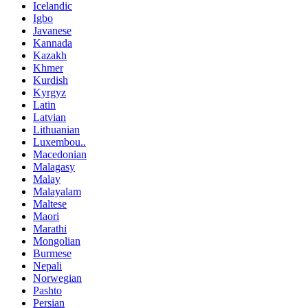
Icelandic
Igbo
Javanese
Kannada
Kazakh
Khmer
Kurdish
Kyrgyz
Latin
Latvian
Lithuanian
Luxembou..
Macedonian
Malagasy
Malay
Malayalam
Maltese
Maori
Marathi
Mongolian
Burmese
Nepali
Norwegian
Pashto
Persian