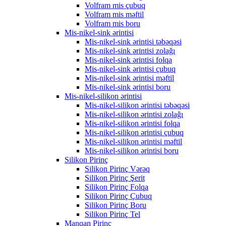
Volfram mis çubuq
Volfram mis məftil
Volfram mis boru
Mis-nikel-sink ərintisi
Mis-nikel-sink ərintisi təbəqəsi
Mis-nikel-sink ərintisi zolağı
Mis-nikel-sink ərintisi folqa
Mis-nikel-sink ərintisi çubuq
Mis-nikel-sink ərintisi məftil
Mis-nikel-sink ərintisi boru
Mis-nikel-silikon ərintisi
Mis-nikel-silikon ərintisi təbəqəsi
Mis-nikel-silikon ərintisi zolağı
Mis-nikel-silikon ərintisi folqa
Mis-nikel-silikon ərintisi çubuq
Mis-nikel-silikon ərintisi məftil
Mis-nikel-silikon ərintisi boru
Silikon Pirinç
Silikon Pirinç Vərəq
Silikon Pirinç Şerit
Silikon Pirinç Folqa
Silikon Pirinç Çubuq
Silikon Pirinç Boru
Silikon Pirinç Tel
Manqan Pirinç