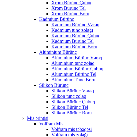
Xrom Bürünc Çubuq
Xrom Bürünc Tel
Xrom Bürünc Boru
Kadmium Bürünc
Kadmium Bürünc Vərəq
Kadmium tunc zolağı
Kadmium Bürünc Çubuq
Kadmium Bürünc Tel
Kadmium Bürünc Boru
Alüminium Bürünc
Alüminium Bürünc Vərəq
Alüminium tunc zolaq
Alüminium Bürünc Çubuq
Alüminium Bürünc Tel
Alüminium Tunc Boru
Silikon Bürünc
Silikon Bürünc Vərəq
Silikon tunc zolaq
Silikon Bürünc Çubuq
Silikon Bürünc Tel
Silikon Bürünc Boru
Mis ərintisi
Volfram Mis
Volfram mis təbəqəsi
Volfram mis zolağı