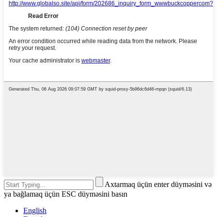
Axtarmaq üçün enter düyməsini və
ya bağlamaq üçün ESC düyməsini basın
English