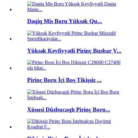
Dəqiq Mis Boru Yüksək Qu...
Yüksək Keyfiyyətli Pirinç Busbar V...
Pirinç Boru İçi Boş Tikişsiz ...
Xüsusi Düzbucaqlı Pirinç Boru...