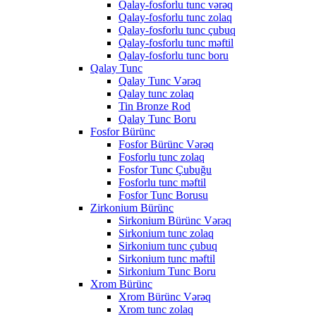
Qalay-fosforlu tunc vərəq
Qalay-fosforlu tunc zolaq
Qalay-fosforlu tunc çubuq
Qalay-fosforlu tunc məftil
Qalay-fosforlu tunc boru
Qalay Tunc
Qalay Tunc Vərəq
Qalay tunc zolaq
Tin Bronze Rod
Qalay Tunc Boru
Fosfor Bürünc
Fosfor Bürünc Vərəq
Fosforlu tunc zolaq
Fosfor Tunc Çubuğu
Fosforlu tunc məftil
Fosfor Tunc Borusu
Zirkonium Bürünc
Sirkonium Bürünc Vərəq
Sirkonium tunc zolaq
Sirkonium tunc çubuq
Sirkonium tunc məftil
Sirkonium Tunc Boru
Xrom Bürünc
Xrom Bürünc Vərəq
Xrom tunc zolaq