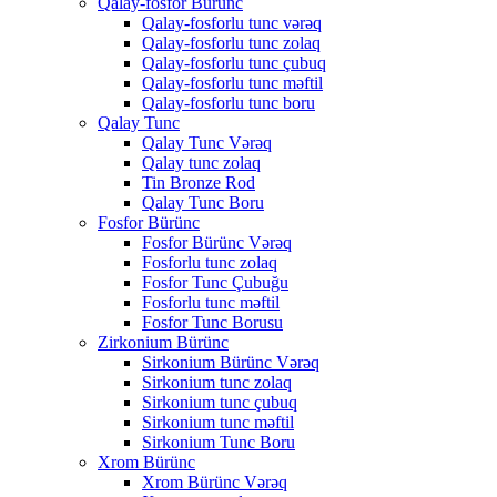
Qalay-fosfor Bürünc
Qalay-fosforlu tunc vərəq
Qalay-fosforlu tunc zolaq
Qalay-fosforlu tunc çubuq
Qalay-fosforlu tunc məftil
Qalay-fosforlu tunc boru
Qalay Tunc
Qalay Tunc Vərəq
Qalay tunc zolaq
Tin Bronze Rod
Qalay Tunc Boru
Fosfor Bürünc
Fosfor Bürünc Vərəq
Fosforlu tunc zolaq
Fosfor Tunc Çubuğu
Fosforlu tunc məftil
Fosfor Tunc Borusu
Zirkonium Bürünc
Sirkonium Bürünc Vərəq
Sirkonium tunc zolaq
Sirkonium tunc çubuq
Sirkonium tunc məftil
Sirkonium Tunc Boru
Xrom Bürünc
Xrom Bürünc Vərəq