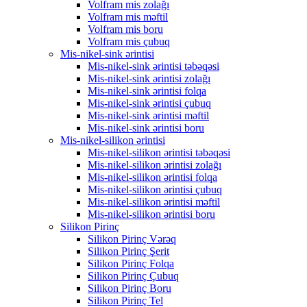
Volfram mis zolağı
Volfram mis məftil
Volfram mis boru
Volfram mis çubuq
Mis-nikel-sink ərintisi
Mis-nikel-sink ərintisi təbəqəsi
Mis-nikel-sink ərintisi zolağı
Mis-nikel-sink ərintisi folqa
Mis-nikel-sink ərintisi çubuq
Mis-nikel-sink ərintisi məftil
Mis-nikel-sink ərintisi boru
Mis-nikel-silikon ərintisi
Mis-nikel-silikon ərintisi təbəqəsi
Mis-nikel-silikon ərintisi zolağı
Mis-nikel-silikon ərintisi folqa
Mis-nikel-silikon ərintisi çubuq
Mis-nikel-silikon ərintisi məftil
Mis-nikel-silikon ərintisi boru
Silikon Pirinç
Silikon Pirinç Vərəq
Silikon Pirinç Şerit
Silikon Pirinç Folqa
Silikon Pirinç Çubuq
Silikon Pirinç Boru
Silikon Pirinç Tel