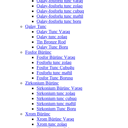
Qalay-fosforlu tunc vərəq
Qalay-fosforlu tunc zolaq
Qalay-fosforlu tunc çubuq
Qalay-fosforlu tunc məftil
Qalay-fosforlu tunc boru
Qalay Tunc
Qalay Tunc Vərəq
Qalay tunc zolaq
Tin Bronze Rod
Qalay Tunc Boru
Fosfor Bürünc
Fosfor Bürünc Vərəq
Fosforlu tunc zolaq
Fosfor Tunc Çubuğu
Fosforlu tunc məftil
Fosfor Tunc Borusu
Zirkonium Bürünc
Sirkonium Bürünc Vərəq
Sirkonium tunc zolaq
Sirkonium tunc çubuq
Sirkonium tunc məftil
Sirkonium Tunc Boru
Xrom Bürünc
Xrom Bürünc Vərəq
Xrom tunc zolaq