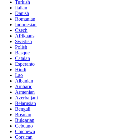
Turkish
Italian
Danish
Romanian
Indonesian
Czech
Afrikaans
Swedish
Polish
Basque
Catalan
Esperanto
Hindi
Lao
Albanian
Amharic
Armenian
Azerbaijani
Belarusian
Bengali
Bosnian
Bulgarian
Cebuano
Chichewa
Corsican