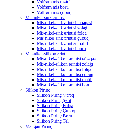
Volfram mis məftil
Volfram mis boru
Volfram mis çubuq
Mis-nikel-sink ərintisi
Mis-nikel-sink ərintisi təbəqəsi
Mis-nikel-sink ərintisi zolağı
Mis-nikel-sink ərintisi folqa
Mis-nikel-sink ərintisi çubuq
Mis-nikel-sink ərintisi məftil
Mis-nikel-sink ərintisi boru
Mis-nikel-silikon ərintisi
Mis-nikel-silikon ərintisi təbəqəsi
Mis-nikel-silikon ərintisi zolağı
Mis-nikel-silikon ərintisi folqa
Mis-nikel-silikon ərintisi çubuq
Mis-nikel-silikon ərintisi məftil
Mis-nikel-silikon ərintisi boru
Silikon Pirinç
Silikon Pirinç Vərəq
Silikon Pirinç Şerit
Silikon Pirinç Folqa
Silikon Pirinç Çubuq
Silikon Pirinç Boru
Silikon Pirinç Tel
Manqan Pirinç