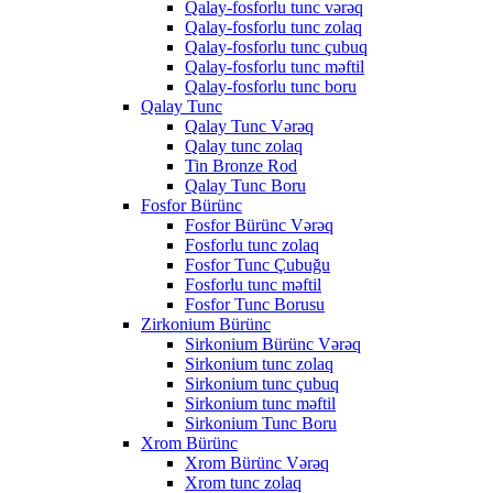
Qalay-fosforlu tunc vərəq
Qalay-fosforlu tunc zolaq
Qalay-fosforlu tunc çubuq
Qalay-fosforlu tunc məftil
Qalay-fosforlu tunc boru
Qalay Tunc
Qalay Tunc Vərəq
Qalay tunc zolaq
Tin Bronze Rod
Qalay Tunc Boru
Fosfor Bürünc
Fosfor Bürünc Vərəq
Fosforlu tunc zolaq
Fosfor Tunc Çubuğu
Fosforlu tunc məftil
Fosfor Tunc Borusu
Zirkonium Bürünc
Sirkonium Bürünc Vərəq
Sirkonium tunc zolaq
Sirkonium tunc çubuq
Sirkonium tunc məftil
Sirkonium Tunc Boru
Xrom Bürünc
Xrom Bürünc Vərəq
Xrom tunc zolaq