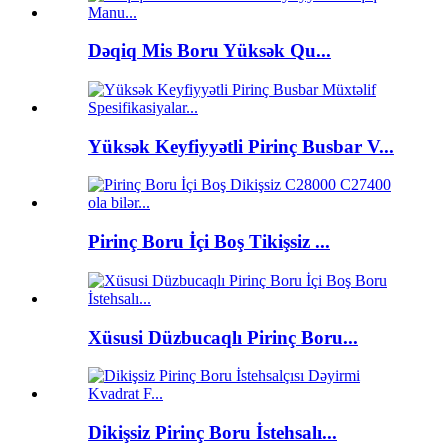
Dəqiq Mis Boru Yüksək Qu...
Yüksək Keyfiyyətli Pirinç Busbar V...
Pirinç Boru İçi Boş Tikişsiz ...
Xüsusi Düzbucaqlı Pirinç Boru...
Dikişsiz Pirinç Boru İstehsalı...