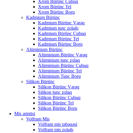
Xrom Bürünc Çubuq
Xrom Bürünc Tel
Xrom Bürünc Boru
Kadmium Bürünc
Kadmium Bürünc Vərəq
Kadmium tunc zolağı
Kadmium Bürünc Çubuq
Kadmium Bürünc Tel
Kadmium Bürünc Boru
Alüminium Bürünc
Alüminium Bürünc Vərəq
Alüminium tunc zolaq
Alüminium Bürünc Çubuq
Alüminium Bürünc Tel
Alüminium Tunc Boru
Silikon Bürünc
Silikon Bürünc Vərəq
Silikon tunc zolaq
Silikon Bürünc Çubuq
Silikon Bürünc Tel
Silikon Bürünc Boru
Mis ərintisi
Volfram Mis
Volfram mis təbəqəsi
Volfram mis zolağı