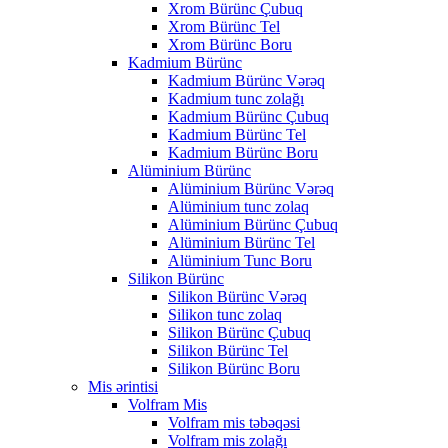
Xrom Bürünc Çubuq
Xrom Bürünc Tel
Xrom Bürünc Boru
Kadmium Bürünc
Kadmium Bürünc Vərəq
Kadmium tunc zolağı
Kadmium Bürünc Çubuq
Kadmium Bürünc Tel
Kadmium Bürünc Boru
Alüminium Bürünc
Alüminium Bürünc Vərəq
Alüminium tunc zolaq
Alüminium Bürünc Çubuq
Alüminium Bürünc Tel
Alüminium Tunc Boru
Silikon Bürünc
Silikon Bürünc Vərəq
Silikon tunc zolaq
Silikon Bürünc Çubuq
Silikon Bürünc Tel
Silikon Bürünc Boru
Mis ərintisi
Volfram Mis
Volfram mis təbəqəsi
Volfram mis zolağı