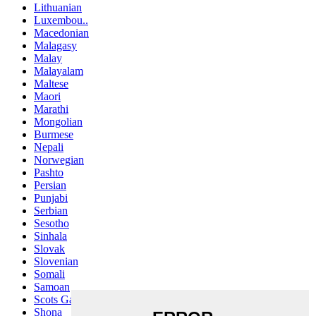
Lithuanian
Luxembou..
Macedonian
Malagasy
Malay
Malayalam
Maltese
Maori
Marathi
Mongolian
Burmese
Nepali
Norwegian
Pashto
Persian
Punjabi
Serbian
Sesotho
Sinhala
Slovak
Slovenian
Somali
Samoan
Scots Gaelic
Shona