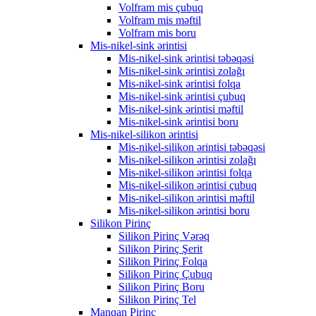
Volfram mis çubuq
Volfram mis məftil
Volfram mis boru
Mis-nikel-sink ərintisi
Mis-nikel-sink ərintisi təbəqəsi
Mis-nikel-sink ərintisi zolağı
Mis-nikel-sink ərintisi folqa
Mis-nikel-sink ərintisi çubuq
Mis-nikel-sink ərintisi məftil
Mis-nikel-sink ərintisi boru
Mis-nikel-silikon ərintisi
Mis-nikel-silikon ərintisi təbəqəsi
Mis-nikel-silikon ərintisi zolağı
Mis-nikel-silikon ərintisi folqa
Mis-nikel-silikon ərintisi çubuq
Mis-nikel-silikon ərintisi məftil
Mis-nikel-silikon ərintisi boru
Silikon Pirinç
Silikon Pirinç Vərəq
Silikon Pirinç Şerit
Silikon Pirinç Folqa
Silikon Pirinç Çubuq
Silikon Pirinç Boru
Silikon Pirinç Tel
Manqan Pirinç