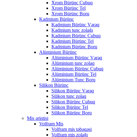
Xrom Bürünc Çubuq
Xrom Bürünc Tel
Xrom Bürünc Boru
Kadmium Bürünc
Kadmium Bürünc Vərəq
Kadmium tunc zolağı
Kadmium Bürünc Çubuq
Kadmium Bürünc Tel
Kadmium Bürünc Boru
Alüminium Bürünc
Alüminium Bürünc Vərəq
Alüminium tunc zolaq
Alüminium Bürünc Çubuq
Alüminium Bürünc Tel
Alüminium Tunc Boru
Silikon Bürünc
Silikon Bürünc Vərəq
Silikon tunc zolaq
Silikon Bürünc Çubuq
Silikon Bürünc Tel
Silikon Bürünc Boru
Mis ərintisi
Volfram Mis
Volfram mis təbəqəsi
Volfram mis zolağı