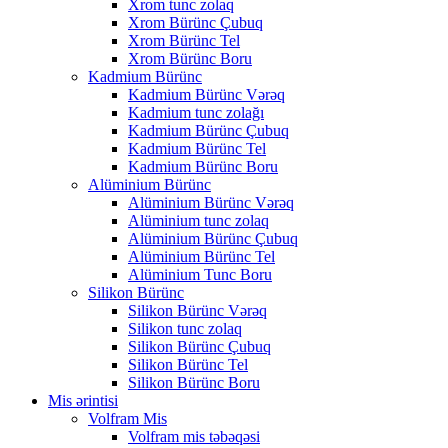
Xrom tunc zolaq
Xrom Bürünc Çubuq
Xrom Bürünc Tel
Xrom Bürünc Boru
Kadmium Bürünc
Kadmium Bürünc Vərəq
Kadmium tunc zolağı
Kadmium Bürünc Çubuq
Kadmium Bürünc Tel
Kadmium Bürünc Boru
Alüminium Bürünc
Alüminium Bürünc Vərəq
Alüminium tunc zolaq
Alüminium Bürünc Çubuq
Alüminium Bürünc Tel
Alüminium Tunc Boru
Silikon Bürünc
Silikon Bürünc Vərəq
Silikon tunc zolaq
Silikon Bürünc Çubuq
Silikon Bürünc Tel
Silikon Bürünc Boru
Mis ərintisi
Volfram Mis
Volfram mis təbəqəsi