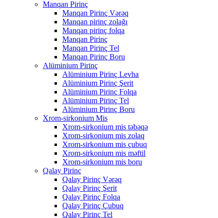
Manqan Pirinç
Manqan Pirinç Vərəq
Manqan pirinç zolağı
Manqan pirinç folqa
Manqan Pirinç
Manqan Pirinç Tel
Manqan Pirinç Boru
Alüminium Pirinç
Alüminium Pirinç Levha
Alüminium Pirinç Şerit
Alüminium Pirinç Folqa
Alüminium Pirinç Tel
Alüminium Pirinç Boru
Xrom-sirkonium Mis
Xrom-sirkonium mis təbəqə
Xrom-sirkonium mis zolaq
Xrom-sirkonium mis çubuq
Xrom-sirkonium mis məftil
Xrom-sirkonium mis boru
Qalay Pirinç
Qalay Pirinç Vərəq
Qalay Pirinç Şerit
Qalay Pirinç Folqa
Qalay Pirinç Çubuq
Qalay Pirinç Tel