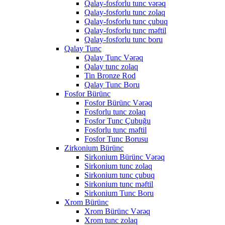
Qalay-fosforlu tunc vərəq
Qalay-fosforlu tunc zolaq
Qalay-fosforlu tunc çubuq
Qalay-fosforlu tunc məftil
Qalay-fosforlu tunc boru
Qalay Tunc
Qalay Tunc Vərəq
Qalay tunc zolaq
Tin Bronze Rod
Qalay Tunc Boru
Fosfor Bürünc
Fosfor Bürünc Vərəq
Fosforlu tunc zolaq
Fosfor Tunc Çubuğu
Fosforlu tunc məftil
Fosfor Tunc Borusu
Zirkonium Bürünc
Sirkonium Bürünc Vərəq
Sirkonium tunc zolaq
Sirkonium tunc çubuq
Sirkonium tunc məftil
Sirkonium Tunc Boru
Xrom Bürünc
Xrom Bürünc Vərəq
Xrom tunc zolaq