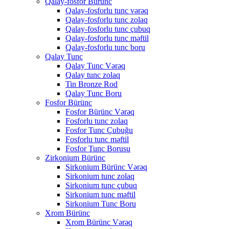
Qalay-fosfor Bürünc
Qalay-fosforlu tunc vərəq
Qalay-fosforlu tunc zolaq
Qalay-fosforlu tunc çubuq
Qalay-fosforlu tunc məftil
Qalay-fosforlu tunc boru
Qalay Tunc
Qalay Tunc Vərəq
Qalay tunc zolaq
Tin Bronze Rod
Qalay Tunc Boru
Fosfor Bürünc
Fosfor Bürünc Vərəq
Fosforlu tunc zolaq
Fosfor Tunc Çubuğu
Fosforlu tunc məftil
Fosfor Tunc Borusu
Zirkonium Bürünc
Sirkonium Bürünc Vərəq
Sirkonium tunc zolaq
Sirkonium tunc çubuq
Sirkonium tunc məftil
Sirkonium Tunc Boru
Xrom Bürünc
Xrom Bürünc Vərəq