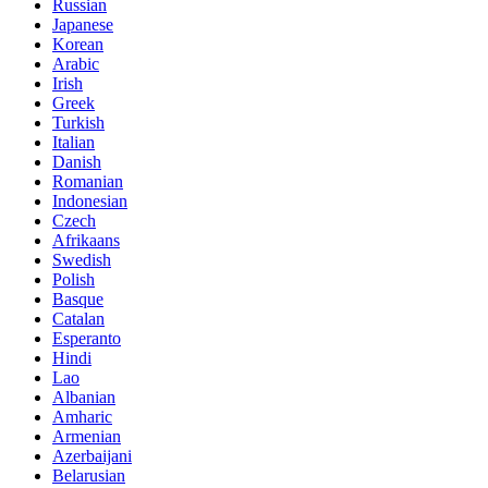
Russian
Japanese
Korean
Arabic
Irish
Greek
Turkish
Italian
Danish
Romanian
Indonesian
Czech
Afrikaans
Swedish
Polish
Basque
Catalan
Esperanto
Hindi
Lao
Albanian
Amharic
Armenian
Azerbaijani
Belarusian