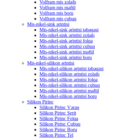
Volfram mis zolağı
Volfram mis məftil
Volfram mis boru
Volfram mis çubuq
Mis-nikel-sink ərintisi
Mis-nikel-sink ərintisi təbəqəsi
Mis-nikel-sink ərintisi zolağı
Mis-nikel-sink ərintisi folqa
Mis-nikel-sink ərintisi çubuq
Mis-nikel-sink ərintisi məftil
Mis-nikel-sink ərintisi boru
Mis-nikel-silikon ərintisi
Mis-nikel-silikon ərintisi təbəqəsi
Mis-nikel-silikon ərintisi zolağı
Mis-nikel-silikon ərintisi folqa
Mis-nikel-silikon ərintisi çubuq
Mis-nikel-silikon ərintisi məftil
Mis-nikel-silikon ərintisi boru
Silikon Pirinç
Silikon Pirinç Vərəq
Silikon Pirinç Şerit
Silikon Pirinç Folqa
Silikon Pirinç Çubuq
Silikon Pirinç Boru
Silikon Pirinç Tel