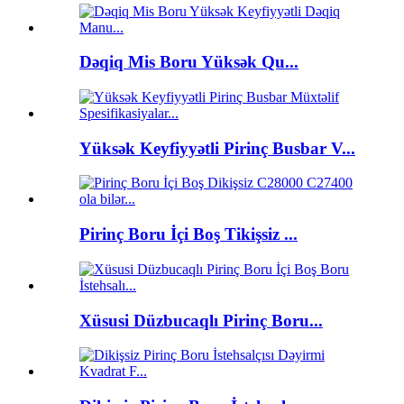
Dəqiq Mis Boru Yüksək Qu...
Yüksək Keyfiyyətli Pirinç Busbar V...
Pirinç Boru İçi Boş Tikişsiz ...
Xüsusi Düzbucaqlı Pirinç Boru...