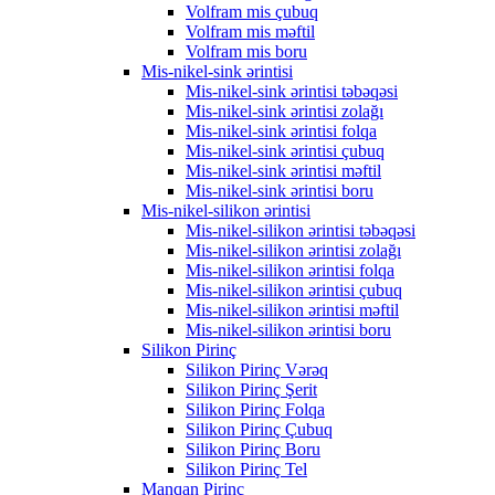
Volfram mis çubuq
Volfram mis məftil
Volfram mis boru
Mis-nikel-sink ərintisi
Mis-nikel-sink ərintisi təbəqəsi
Mis-nikel-sink ərintisi zolağı
Mis-nikel-sink ərintisi folqa
Mis-nikel-sink ərintisi çubuq
Mis-nikel-sink ərintisi məftil
Mis-nikel-sink ərintisi boru
Mis-nikel-silikon ərintisi
Mis-nikel-silikon ərintisi təbəqəsi
Mis-nikel-silikon ərintisi zolağı
Mis-nikel-silikon ərintisi folqa
Mis-nikel-silikon ərintisi çubuq
Mis-nikel-silikon ərintisi məftil
Mis-nikel-silikon ərintisi boru
Silikon Pirinç
Silikon Pirinç Vərəq
Silikon Pirinç Şerit
Silikon Pirinç Folqa
Silikon Pirinç Çubuq
Silikon Pirinç Boru
Silikon Pirinç Tel
Manqan Pirinç