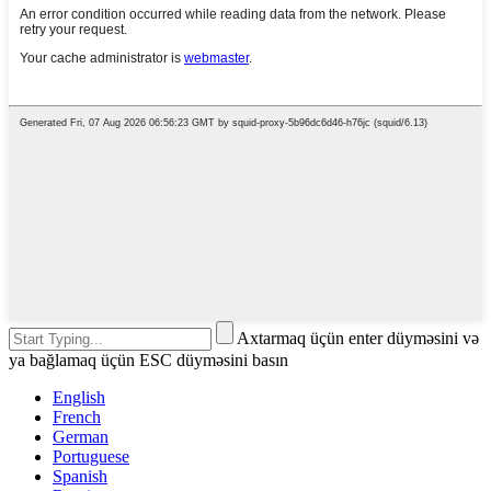
Axtarmaq üçün enter düyməsini və
ya bağlamaq üçün ESC düyməsini basın
English
French
German
Portuguese
Spanish