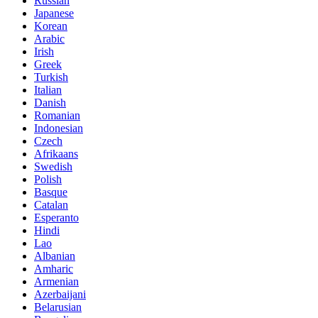
Russian
Japanese
Korean
Arabic
Irish
Greek
Turkish
Italian
Danish
Romanian
Indonesian
Czech
Afrikaans
Swedish
Polish
Basque
Catalan
Esperanto
Hindi
Lao
Albanian
Amharic
Armenian
Azerbaijani
Belarusian