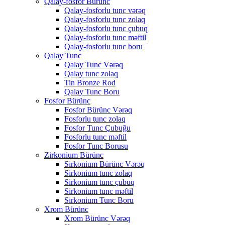
Qalay-fosfor Bürünc
Qalay-fosforlu tunc vərəq
Qalay-fosforlu tunc zolaq
Qalay-fosforlu tunc çubuq
Qalay-fosforlu tunc məftil
Qalay-fosforlu tunc boru
Qalay Tunc
Qalay Tunc Vərəq
Qalay tunc zolaq
Tin Bronze Rod
Qalay Tunc Boru
Fosfor Bürünc
Fosfor Bürünc Vərəq
Fosforlu tunc zolaq
Fosfor Tunc Çubuğu
Fosforlu tunc məftil
Fosfor Tunc Borusu
Zirkonium Bürünc
Sirkonium Bürünc Vərəq
Sirkonium tunc zolaq
Sirkonium tunc çubuq
Sirkonium tunc məftil
Sirkonium Tunc Boru
Xrom Bürünc
Xrom Bürünc Vərəq