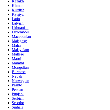
Kazakh
Khmer
Kurdish
Kyrgyz
Latin
Latvian
Lithuanian
Luxembou..
Macedonian
Malagasy
Malay
Malayalam
Maltese
Maori
Marathi
Mongolian
Burmese
Nepali
Norwegian
Pashto
Persian
Punjabi
Serbian
Sesotho
Sinhala