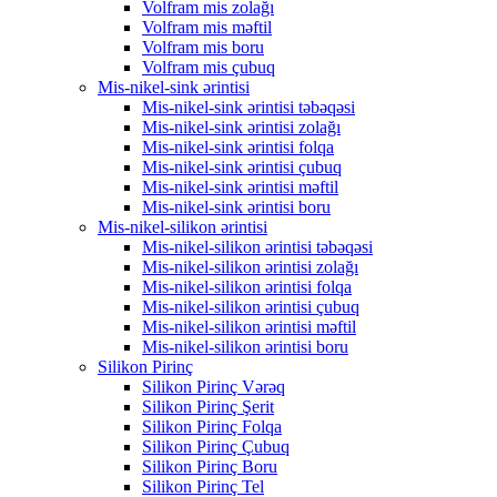
Volfram mis zolağı
Volfram mis məftil
Volfram mis boru
Volfram mis çubuq
Mis-nikel-sink ərintisi
Mis-nikel-sink ərintisi təbəqəsi
Mis-nikel-sink ərintisi zolağı
Mis-nikel-sink ərintisi folqa
Mis-nikel-sink ərintisi çubuq
Mis-nikel-sink ərintisi məftil
Mis-nikel-sink ərintisi boru
Mis-nikel-silikon ərintisi
Mis-nikel-silikon ərintisi təbəqəsi
Mis-nikel-silikon ərintisi zolağı
Mis-nikel-silikon ərintisi folqa
Mis-nikel-silikon ərintisi çubuq
Mis-nikel-silikon ərintisi məftil
Mis-nikel-silikon ərintisi boru
Silikon Pirinç
Silikon Pirinç Vərəq
Silikon Pirinç Şerit
Silikon Pirinç Folqa
Silikon Pirinç Çubuq
Silikon Pirinç Boru
Silikon Pirinç Tel