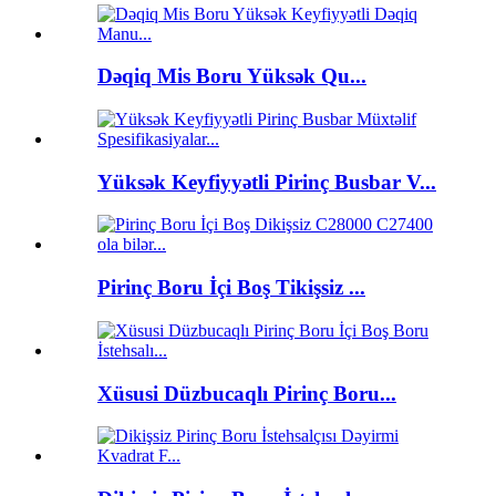
Dəqiq Mis Boru Yüksək Qu...
Yüksək Keyfiyyətli Pirinç Busbar V...
Pirinç Boru İçi Boş Tikişsiz ...
Xüsusi Düzbucaqlı Pirinç Boru...