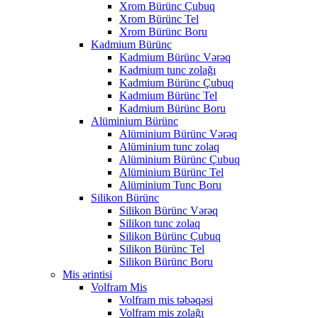
Xrom Bürünc Çubuq
Xrom Bürünc Tel
Xrom Bürünc Boru
Kadmium Bürünc
Kadmium Bürünc Vərəq
Kadmium tunc zolağı
Kadmium Bürünc Çubuq
Kadmium Bürünc Tel
Kadmium Bürünc Boru
Alüminium Bürünc
Alüminium Bürünc Vərəq
Alüminium tunc zolaq
Alüminium Bürünc Çubuq
Alüminium Bürünc Tel
Alüminium Tunc Boru
Silikon Bürünc
Silikon Bürünc Vərəq
Silikon tunc zolaq
Silikon Bürünc Çubuq
Silikon Bürünc Tel
Silikon Bürünc Boru
Mis ərintisi
Volfram Mis
Volfram mis təbəqəsi
Volfram mis zolağı