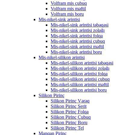
Volfram mis çubuq
Volfram mis məftil
Volfram mis boru
Mis-nikel-sink ərintisi
Mis-nikel-sink ərintisi təbəqəsi
Mis-nikel-sink ərintisi zolağı
Mis-nikel-sink ərintisi folqa
Mis-nikel-sink ərintisi çubuq
Mis-nikel-sink ərintisi məftil
Mis-nikel-sink ərintisi boru
Mis-nikel-silikon ərintisi
Mis-nikel-silikon ərintisi təbəqəsi
Mis-nikel-silikon ərintisi zolağı
Mis-nikel-silikon ərintisi folqa
Mis-nikel-silikon ərintisi çubuq
Mis-nikel-silikon ərintisi məftil
Mis-nikel-silikon ərintisi boru
Silikon Pirinç
Silikon Pirinç Vərəq
Silikon Pirinç Şerit
Silikon Pirinç Folqa
Silikon Pirinç Çubuq
Silikon Pirinç Boru
Silikon Pirinç Tel
Manqan Pirinç