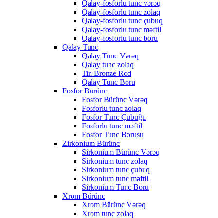
Qalay-fosforlu tunc vərəq
Qalay-fosforlu tunc zolaq
Qalay-fosforlu tunc çubuq
Qalay-fosforlu tunc məftil
Qalay-fosforlu tunc boru
Qalay Tunc
Qalay Tunc Vərəq
Qalay tunc zolaq
Tin Bronze Rod
Qalay Tunc Boru
Fosfor Bürünc
Fosfor Bürünc Vərəq
Fosforlu tunc zolaq
Fosfor Tunc Çubuğu
Fosforlu tunc məftil
Fosfor Tunc Borusu
Zirkonium Bürünc
Sirkonium Bürünc Vərəq
Sirkonium tunc zolaq
Sirkonium tunc çubuq
Sirkonium tunc məftil
Sirkonium Tunc Boru
Xrom Bürünc
Xrom Bürünc Vərəq
Xrom tunc zolaq