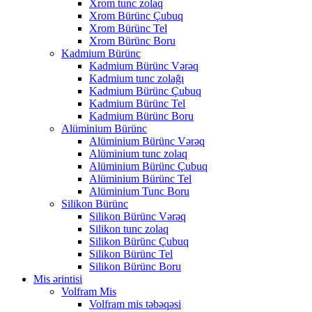
Xrom tunc zolaq
Xrom Bürünc Çubuq
Xrom Bürünc Tel
Xrom Bürünc Boru
Kadmium Bürünc
Kadmium Bürünc Vərəq
Kadmium tunc zolağı
Kadmium Bürünc Çubuq
Kadmium Bürünc Tel
Kadmium Bürünc Boru
Alüminium Bürünc
Alüminium Bürünc Vərəq
Alüminium tunc zolaq
Alüminium Bürünc Çubuq
Alüminium Bürünc Tel
Alüminium Tunc Boru
Silikon Bürünc
Silikon Bürünc Vərəq
Silikon tunc zolaq
Silikon Bürünc Çubuq
Silikon Bürünc Tel
Silikon Bürünc Boru
Mis ərintisi
Volfram Mis
Volfram mis təbəqəsi